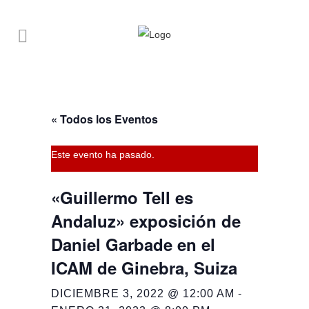
« Todos los Eventos
Este evento ha pasado.
«Guillermo Tell es
Andaluz» exposición de
Daniel Garbade en el
ICAM de Ginebra, Suiza
-
DICIEMBRE 3, 2022 @ 12:00 AM