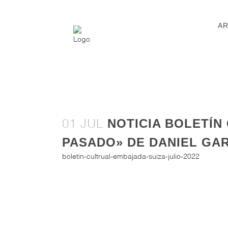
AR
NOTICIA BOLETÍN
01 JUL
PASADO» DE DANIEL GA
boletin-cultrual-embajada-suiza-julio-2022