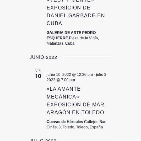
EXPOSICIÓN DE
DANIEL GARBADE EN
CUBA
GALERIA DE ARTE PEDRO
ESQUERRÉ
Plaza de la Vigía,
Matanzas, Cuba
JUNIO 2022
VIE
10
junio 10, 2022 @ 12:30 pm
-
julio 3,
2022 @ 7:00 pm
«LA AMANTE
MECÁNICA»
EXPOSICIÓN DE MAR
ARAGÓN EN TOLEDO
Cuevas de Hércules
Callejón San
Ginés, 3, Toledo, Toledo, España
JULIO 2022