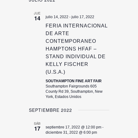
JUE
14
julio 14, 2022
-
julio 17, 2022
FERIA INTERNACIONAL
DE ARTE
CONTEMPORANEO
HAMPTONS HFAF –
STAND INDIVIDUAL DE
KELLY FISCHER
(U.S.A.)
SOUTHAMPTON FINE ART FAIR
Southampton Fairgrounds 605
County Rd 39, Southampton, New
York, Estados Unidos
SEPTIEMBRE 2022
SÁB
17
septiembre 17, 2022 @ 12:00 pm
-
diciembre 31, 2022 @ 6:00 pm