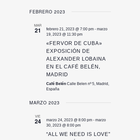
FEBRERO 2023
MAR
21
febrero 21, 2023 @ 7:00 pm
-
marzo
19, 2023 @ 11:30 pm
«FERVOR DE CUBA»
EXPOSICIÓN DE
ALEXANDER LOBAINA
EN EL CAFÉ BELÉN,
MADRID
Café Belén
Calle Belen nº 5, Madrid,
España
MARZO 2023
VIE
24
marzo 24, 2023 @ 8:00 pm
-
marzo
30, 2023 @ 8:00 pm
“ALL WE NEED IS LOVE”