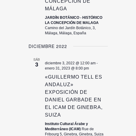
CONCEPCIÓN DE
MÁLAGA
JARDÍN BOTÁNICO - HISTÓRICO
LA CONCEPCIÓN DE MALAGA
Camino del Jardín Botánico, 3,
Málaga, Málaga, España
DICIEMBRE 2022
SÁB
3
diciembre 3, 2022 @ 12:00 am
-
enero 31, 2023 @ 8:00 pm
«GUILLERMO TELL ES
ANDALUZ»
EXPOSICIÓN DE
DANIEL GARBADE EN
EL ICAM DE GINEBRA,
SUIZA
Instituto Cultural Árabe y
Mediterráneo (ICAM)
Rue de
Fribourg 5, Ginebra, Ginebra, Suiza