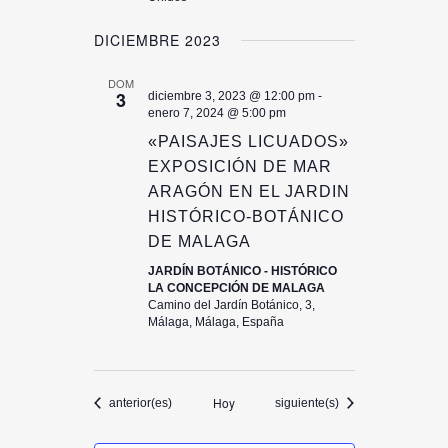
DICIEMBRE 2023
DOM
3
diciembre 3, 2023 @ 12:00 pm
-
enero 7, 2024 @ 5:00 pm
«PAISAJES LICUADOS»
EXPOSICIÓN DE MAR
ARAGÓN EN EL JARDIN
HISTÓRICO-BOTÁNICO
DE MALAGA
JARDÍN BOTÁNICO - HISTÓRICO
LA CONCEPCIÓN DE MALAGA
Camino del Jardín Botánico, 3,
Málaga, Málaga, España
Hoy
Eventos
Eventos
anterior(es)
siguiente(s)