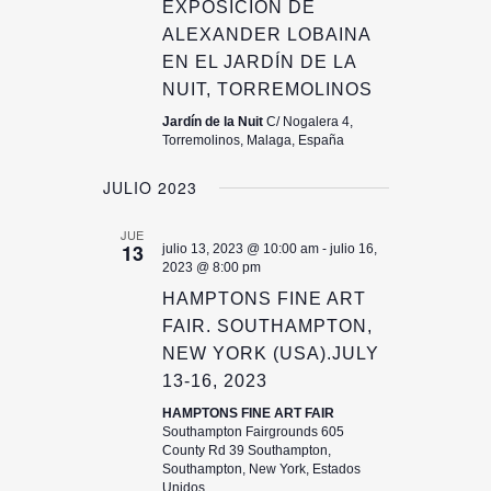
EXPOSICIÓN DE
ALEXANDER LOBAINA
EN EL JARDÍN DE LA
NUIT, TORREMOLINOS
Jardín de la Nuit
C/ Nogalera 4,
Torremolinos, Malaga, España
JULIO 2023
JUE
13
julio 13, 2023 @ 10:00 am
-
julio 16,
2023 @ 8:00 pm
HAMPTONS FINE ART
FAIR. SOUTHAMPTON,
NEW YORK (USA).JULY
13-16, 2023
HAMPTONS FINE ART FAIR
Southampton Fairgrounds 605
County Rd 39 Southampton,
Southampton, New York, Estados
Unidos