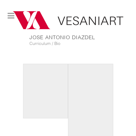
JOSE ANTONIO DIAZDEL
Curriculum / Bio
Octopus. Téc. mixta
sobre papel, 24x33
cm. 2018