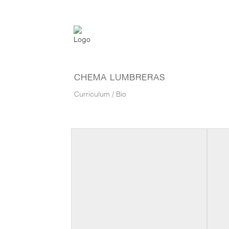
CHEMA LUMBRERAS
Curriculum / Bio