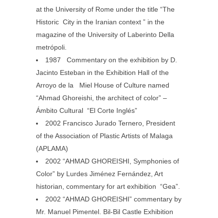
at the University of Rome under the title “The
Historic City in the Iranian context ” in the
magazine of the University of Laberinto Della
metrópoli.
1987 Commentary on the exhibition by D.
Jacinto Esteban in the Exhibition Hall of the
Arroyo de la Miel House of Culture named
“Ahmad Ghoreishi, the architect of color” –
Ámbito Cultural “El Corte Inglés”
2002 Francisco Jurado Ternero, President
of the Association of Plastic Artists of Malaga
(APLAMA)
2002 “AHMAD GHOREISHI, Symphonies of
Color” by Lurdes Jiménez Fernández, Art
historian, commentary for art exhibition “Gea”.
2002 “AHMAD GHOREISHI” commentary by
Mr. Manuel Pimentel. Bil-Bil Castle Exhibition