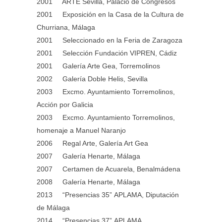
2001 ARTE Sevilla, Palacio de Congresos
2001 Exposición en la Casa de la Cultura de
Churriana, Málaga
2001 Seleccionado en la Feria de Zaragoza
2001 Selección Fundación VIPREN, Cádiz
2001 Galería Arte Gea, Torremolinos
2002 Galería Doble Helis, Sevilla
2003 Excmo. Ayuntamiento Torremolinos,
Acción por Galicia
2003 Excmo. Ayuntamiento Torremolinos,
homenaje a Manuel Naranjo
2006 Regal Arte, Galería Art Gea
2007 Galería Henarte, Málaga
2007 Certamen de Acuarela, Benalmádena
2008 Galería Henarte, Málaga
2013 “Presencias 35” APLAMA, Diputación
de Málaga
2014 “Presencias 37” APLAMA