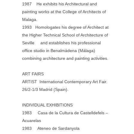
1987 He exhibits his Architectural and
painting works at the College of Architects of
Malaga.
1993 Homologates his degree of Architect at
the Higher Technical School of Architecture of
Seville and establishes his professional
office studio in Benalmádena (Málaga)
combining architecture and painting activities.
ART FAIRS
ARTIST I
nternational Contemporary Art Fair.
26
/2-1/3 Madrid (Spain).
INDIVIDUAL EXHIBITIONS
1983 Casa de la Cultura de Castelldefels –
Acuarelas
1983 Ateneo de Sardanyola