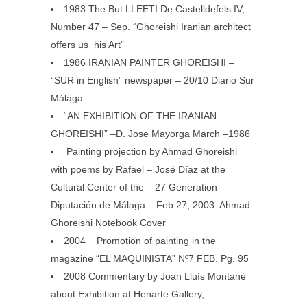
1983 The But LLEETI De Castelldefels IV,
Number 47 – Sep. “Ghoreishi Iranian architect
offers us his Art”
1986 IRANIAN PAINTER GHOREISHI –
“SUR in English” newspaper – 20/10 Diario Sur
Málaga
“AN EXHIBITION OF THE IRANIAN
GHOREISHI” –D. Jose Mayorga March –1986
Painting projection by Ahmad Ghoreishi
with poems by Rafael – José Díaz at the
Cultural Center of the 27 Generation
Diputación de Málaga – Feb 27, 2003. Ahmad
Ghoreishi Notebook Cover
2004 Promotion of painting in the
magazine “EL MAQUINISTA” Nº7 FEB. Pg. 95
2008 Commentary by Joan Lluís Montané
about Exhibition at Henarte Gallery,