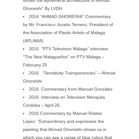
shows the ephemeral architecture of Ahmad
Ghoreishi” By LVDH.
2014 “AHMAD GHOREISHI” Commentary
by Mr. Francisco Jurado Ternero, President of
the Association of Plastic Artists of Malaga
(APLAMA)
2015 “PTV Television Málaga” interview:
“The New Malagueños” on PTV Málaga –
February 25
2016 “Sensitivity Transparencies” – Ahmad
Ghoreishi
2016 Commentary from Manuel González
2016 Interview on Television Mezquita
Córdoba – April 26.
2016 Commentary by Manuel Robles
López: “Extraordinary and expressive the
painting that Ahmad Ghoreishi shows us in
which you can see a range of blue colors that