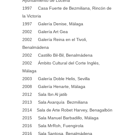
Ayuntamiento de Lucena
1997 Casa Fuerte de Bezmiliana, Rincón de
la Victoria
1997 Galería Denise, Málaga
2002 Galería Art Gea
2002 Galería Reina en el Tivoli,
Benalmádena
2002 Castillo Bil-Bil, Benalmádena
2002 Ámbito Cultural del Corte Inglés,
Málaga
2003 Galería Doble Helis, Sevilla
2008 Galería Henarte, Málaga
2012 Sala Ibn Al jatib
2013 Sala Axarquía Bezmiliana
2014 Sala de Arte Robet Harvey, Benagalbón
2015 Sala Manuel Barbadillo, Málaga
2016 Sala MrRoh, Fuengirola
2016 Sala Santosa, Benalmádena