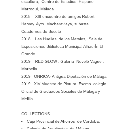
escultura, Centro de Estudios Hispano
Marroquí, Málaga
2018 XIII encuentro de amigos Robert
Harvey. Ayto. Macharaviaya, subasta
Cuadernos de Boceto
2018 Las Huellas de los Metales, Sala de
Exposiciones Biblioteca Municipal AlhaurÍn El
Grande
2019 RED GLOW , Galería Novelé Vague ,
Marbella
2019 ONRICA- Antigua Diputación de Málaga
2019 XIV Muestra de Pintura. Excmo. colegio
Oficial de Graduados Sociales de Málaga y
Melilla
COLLECTIONS
Caja Provincial de Ahorros de Córdoba.
Colegio de Arquitectos de Málaga.