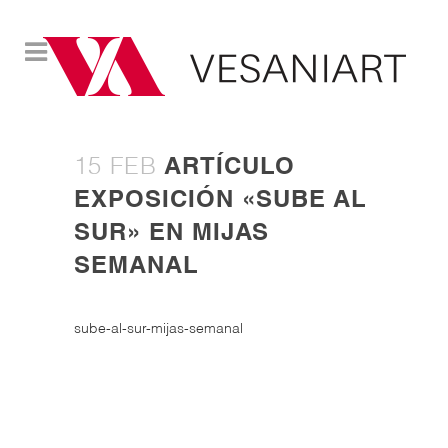
15 FEB
ARTÍCULO
EXPOSICIÓN «SUBE AL
SUR» EN MIJAS
SEMANAL
sube-al-sur-mijas-semanal